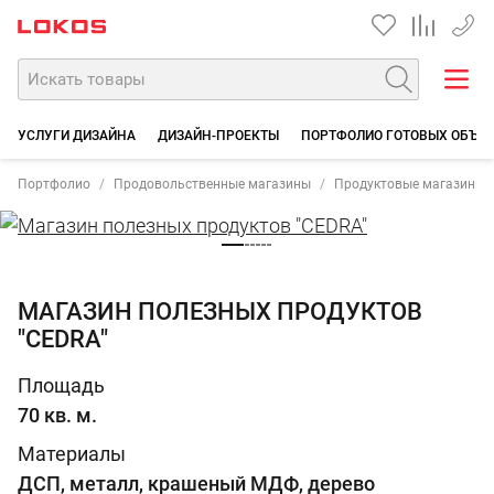
+7 35
УСЛУГИ ДИЗАЙНА
ДИЗАЙН-ПРОЕКТЫ
ПОРТФОЛИО ГОТОВЫХ ОБЪЕ
Портфолио
Продовольственные магазины
Продуктовые магазины
МАГАЗИН ПОЛЕЗНЫХ ПРОДУКТОВ
"CEDRA"
Площадь
70 кв. м.
Материалы
ДСП, металл, крашеный МДФ, дерево