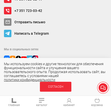
+7 351 723-03-42
Отправить письмо
Написать в Telegram
Мы в социальных сетях
Мы используем cookies и другие технологии для обеспечения
функциональности сайта и улучшения вашего
пользовательского опыта. Продолжая использовать сайт, вы
соглашаетесь с условиями нашей
политики конфиденциальности
СОГЛАСЕН
Обращаем Ваше внимание на то, что данный интернет-сайт носит
исключительно информационный характер и ни при каких условиях
главная
каталог
кабинет
корзина
не является публичной офертой