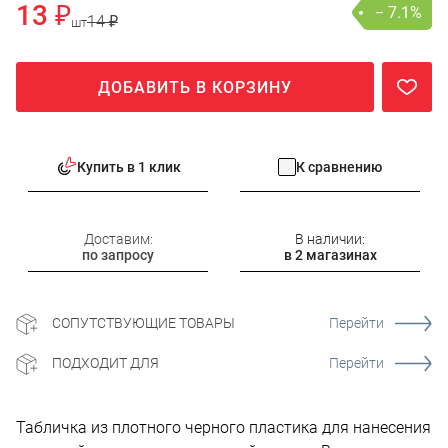
13 ₽
− 7.1%
14 ₽
шт
ДОБАВИТЬ В КОРЗИНУ
Купить в 1 клик
К сравнению
Доставим:
В наличии:
по запросу
в 2 магазинах
СОПУТСТВУЮЩИЕ ТОВАРЫ
Перейти
ПОДХОДИТ ДЛЯ
Перейти
Табличка из плотного черного пластика для нанесения