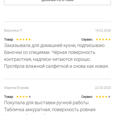
Вероника П
18.02.2026
Товар
★
★
★
★
★
Сервис
★
★
★
★
★
Заказывала для домашней кухни, подписываю
баночки со специями. Чёрная поверхность
контрастная, надписи читаются хорошо.
Протёрла влажной салфеткой и снова как новая.
Марина Егорова
22.03.2023
Товар
★
★
★
★
★
Сервис
★
★
★
★
★
Покупала для выставки ручной работы.
Табличка аккуратная, поверхность ровная.