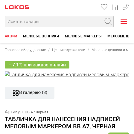
+7 35
АКЦИИ
МЕЛОВЫЕ ЦЕННИКИ
МЕЛОВЫЕ МАРКЕРЫ
МЕЛОВЫЕ ШТЕ
Торговое оборудование
Ценникодержатели
Меловые ценники и мар
− 7.1% при заказе онлайн
В галерею (3)
Артикул:
BB A7 черная
ТАБЛИЧКА ДЛЯ НАНЕСЕНИЯ НАДПИСЕЙ
МЕЛОВЫМ МАРКЕРОМ BB A7, ЧЕРНАЯ