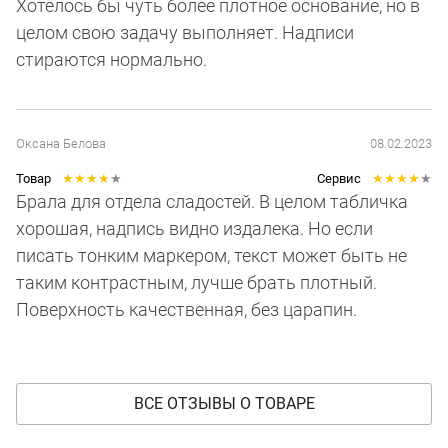
Хотелось бы чуть более плотное основание, но в
целом свою задачу выполняет. Надписи
стираются нормально.
Оксана Белова
08.02.2023
Товар
★
★
★
★
★
Сервис
★
★
★
★
★
Брала для отдела сладостей. В целом табличка
хорошая, надпись видно издалека. Но если
писать тонким маркером, текст может быть не
таким контрастным, лучше брать плотный.
Поверхность качественная, без царапин.
ВСЕ ОТЗЫВЫ О ТОВАРЕ