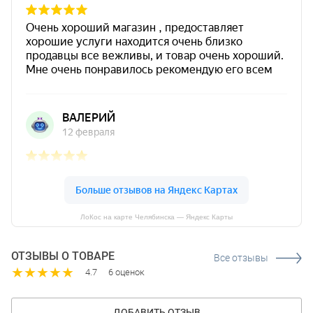
ЛоКос на карте Челябинска — Яндекс Карты
ОТЗЫВЫ О ТОВАРЕ
Все отзывы
★
★
★
★
★
4.7
6 оценок
ДОБАВИТЬ ОТЗЫВ