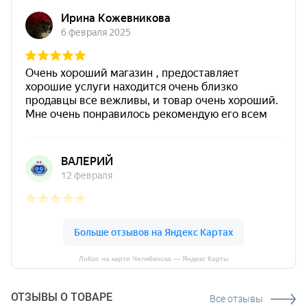
ЛоКос на карте Челябинска — Яндекс Карты
ОТЗЫВЫ О ТОВАРЕ
Все отзывы