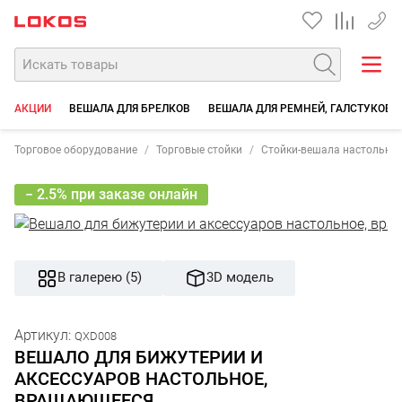
+7 35
АКЦИИ
ВЕШАЛА ДЛЯ БРЕЛКОВ
ВЕШАЛА ДЛЯ РЕМНЕЙ, ГАЛСТУКОВ
Торговое оборудование
Торговые стойки
Стойки-вешала настольны
− 2.5% при заказе онлайн
В галерею (5)
3D модель
Артикул:
QXD008
ВЕШАЛО ДЛЯ БИЖУТЕРИИ И
АКСЕССУАРОВ НАСТОЛЬНОЕ,
ВРАЩАЮЩЕЕСЯ