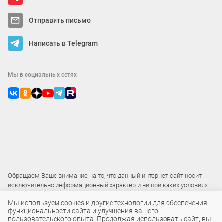
Отправить письмо
Написать в Telegram
Мы в социальных сетях
Обращаем Ваше внимание на то, что данный интернет-сайт носит
исключительно информационный характер и ни при каких условиях
не является публичной офертой
Мы используем cookies и другие технологии для обеспечения
функциональности сайта и улучшения вашего
пользовательского опыта. Продолжая использовать сайт, вы
2015 – 2026 © ООО «Локос»