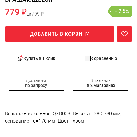
779 ₽
− 2.5%
799 ₽
шт
ДОБАВИТЬ В КОРЗИНУ
Купить в 1 клик
К сравнению
Доставим:
В наличии:
по запросу
в 2 магазинах
Вешало настольное, QXD008. Высота - 380-780 мм,
основание - d=170 мм. Цвет - хром.