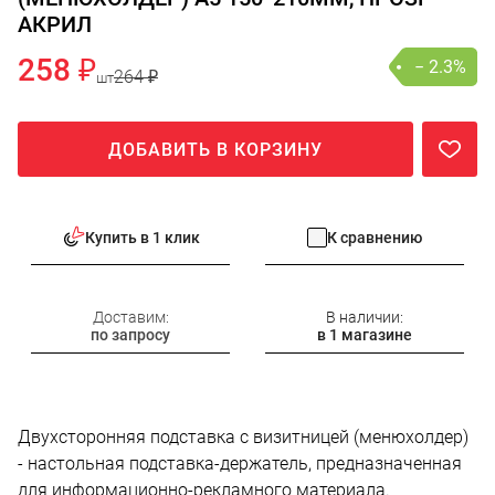
АКРИЛ
258 ₽
− 2.3%
264 ₽
шт
ДОБАВИТЬ В КОРЗИНУ
Купить в 1 клик
К сравнению
Доставим:
В наличии:
по запросу
в 1 магазине
Двухсторонняя подставка с визитницей (менюхолдер)
- настольная подставка-держатель, предназначенная
для информационно-рекламного материала.