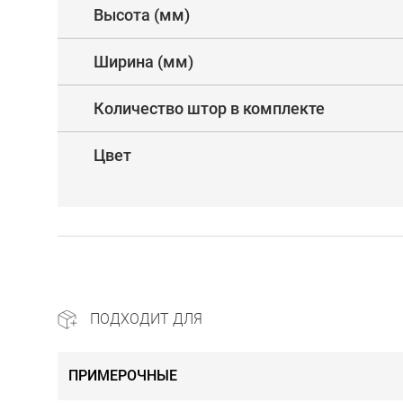
Высота (мм)
Ширина (мм)
Количество штор в комплекте
Цвет
ПОДХОДИТ ДЛЯ
ПРИМЕРОЧНЫЕ