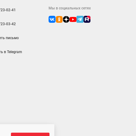
Мы в социальных сетях
723-02-41
723-03-42
ить письмо
ь в Telegram
ляется публичной офертой