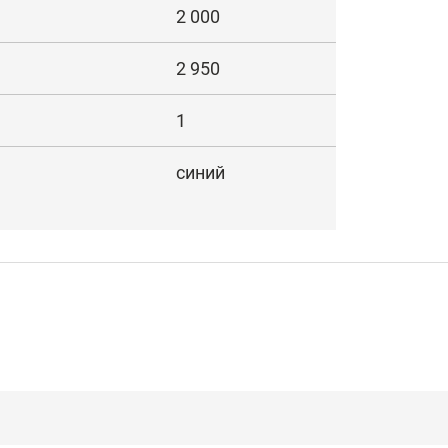
2 000
2 950
1
синий