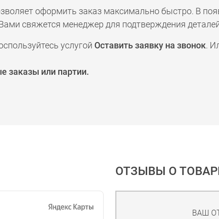
позволяет оформить заказ максимально быстро. В по
а с Вами свяжется менеджер для подтверждения деталей
оспользуйтесь услугой
Оставить заявку на звонок
. И
е заказы или партии.
ОТЗЫВЫ О ТОВАР
ВАШ О