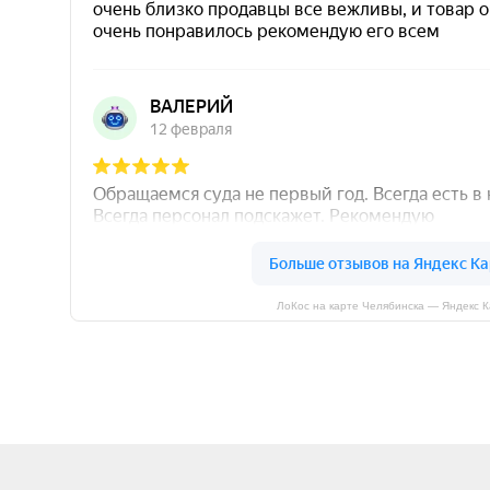
ЛоКос на карте Челябинска — Яндекс 