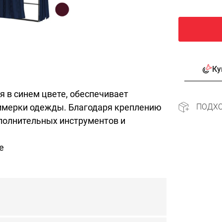
Ку
 в синем цвете, обеспечивает
имерки одежды. Благодаря креплению
ПОДХ
ополнительных инструментов и
е