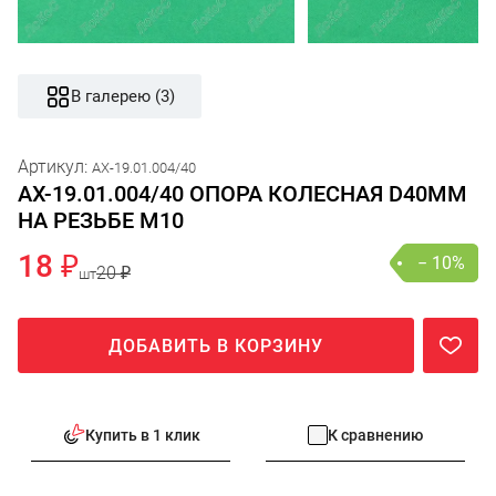
В галерею (3)
Артикул:
AX-19.01.004/40
AX-19.01.004/40 ОПОРА КОЛЕСНАЯ D40ММ
НА РЕЗЬБЕ M10
18 ₽
− 10%
20 ₽
шт
ДОБАВИТЬ В КОРЗИНУ
Купить в 1 клик
К сравнению