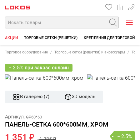
+7 35
АКЦИИ
ТОРГОВЫЕ СЕТКИ (РЕШЕТКИ)
КРЕПЛЕНИЯ ДЛЯ ТОРГОВОЙ С
Торговое оборудование
Торговые сетки (решетки) и аксессуары
Торг
− 2.5% при заказе онлайн
В галерею (7)
3D модель
Артикул:
GP60*60
ПАНЕЛЬ-СЕТКА 600*600ММ, ХРОМ
1 351 ₽
− 2.5%
1 385 ₽
шт