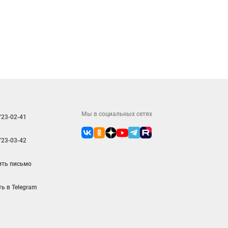
Мы в социальных сетях
723-02-41
723-03-42
ить письмо
ь в Telegram