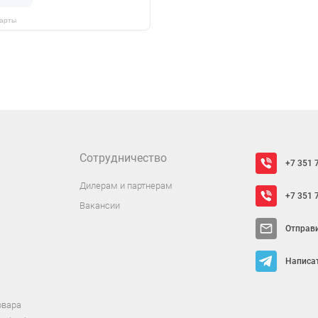
Карты
Сотрудничество
+7 351 
Дилерам и партнерам
+7 351 
Вакансии
Отправ
Написат
овара