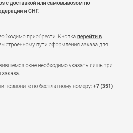
os с доставкой или самовывозом по
едерации и СНГ.
необходимо приобрести. Кнопка
перейти в
 выстроенному пути оформления заказа для
явившемся окне необходимо указать лишь три
 заказа.
ли позвоните по бесплатному номеру:
+7 (351)