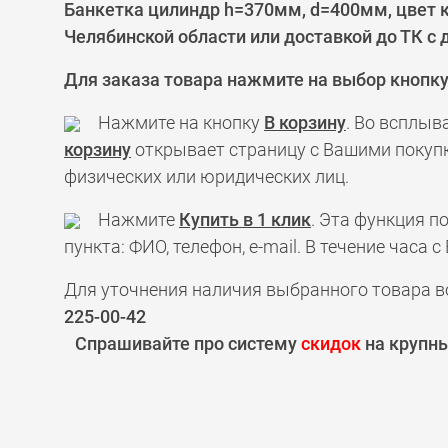
Банкетка цилиндр h=370мм, d=400мм, цвет 
Челябинской области или доставкой до ТК с
Для заказа товара нажмите на выбор кнопк
Нажмите на кнопку
В корзину
. Во всплыв
корзину
открывает страницу с Вашими покупк
физических или юридических лиц.
Нажмите
Купить в 1 клик
. Эта функция 
пункта: ФИО, телефон, e-mail. В течение час
Для уточнения наличия выбранного товара в
225-00-42
Спрашивайте про систему
скидок
на крупны