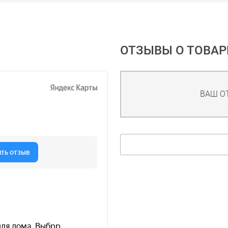
ОТЗЫВЫ О ТОВАР
ВАШ О