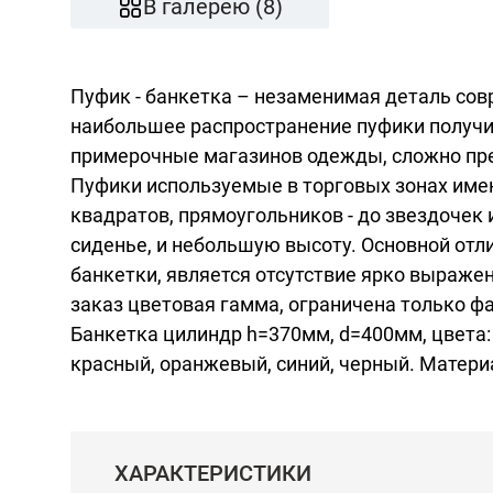
В галерею (8)
Пуфик - банкетка – незаменимая деталь сов
наибольшее распространение пуфики получил
примерочные магазинов одежды, сложно пре
Пуфики используемые в торговых зонах име
квадратов, прямоугольников - до звездочек 
сиденье, и небольшую высоту. Основной отл
банкетки, является отсутствие ярко выраже
заказ цветовая гамма, ограничена только ф
Банкетка цилиндр h=370мм, d=400мм, цвета:
красный, оранжевый, синий, черный. Матери
ХАРАКТЕРИСТИКИ