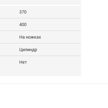
370
400
На ножках
Цилиндр
Нет