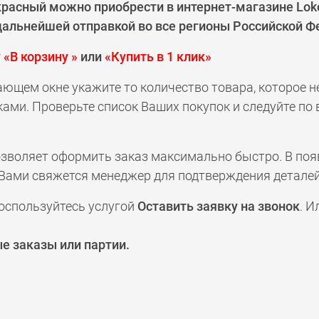
красный можно приобрести в интернет-магазине Lok
 дальнейшей отправкой во все регионы Российской Ф
у
«В корзину »
или
«Купить в 1 клик»
ающем окне укажите то количество товара, которое 
ами. Проверьте список Ваших покупок и следуйте по
позволяет оформить заказ максимально быстро. В по
а с Вами свяжется менеджер для подтверждения деталей
оспользуйтесь услугой
Оставить заявку на звонок
. И
е заказы или партии.