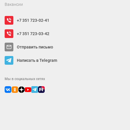
Вакансии
+7 351 723-02-41
+7 351 723-03-42
Отправить письмо
Написать в Telegram
Мы в социальных сетях