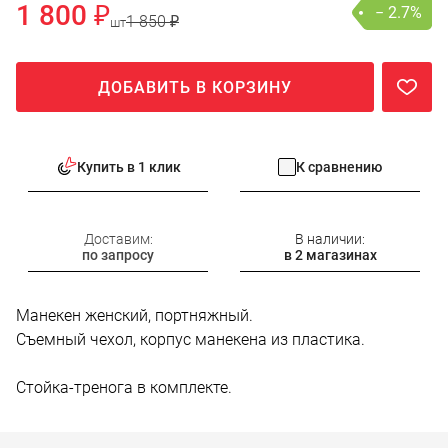
1 800 ₽
− 2.7%
1 850 ₽
шт
ДОБАВИТЬ В КОРЗИНУ
Купить в 1 клик
К сравнению
Доставим:
В наличии:
по запросу
в 2 магазинах
Манекен женский, портняжный.
Съемный чехол, корпус манекена из пластика.
Стойка-тренога в комплекте.