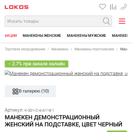
+7 35
АКЦИИ
МАНЕКЕНЫ ЖЕНСКИЕ
МАНЕКЕНЫ МУЖСКИЕ
МАНЕКЕНЫ
Торговое оборудование
Манекены
Манекены портновские
Манеке
− 2.7% при заказе онлайн
В галерею (10)
Артикул:
К-301-С-4/A118-1
МАНЕКЕН ДЕМОНСТРАЦИОННЫЙ
ЖЕНСКИЙ НА ПОДСТАВКЕ, ЦВЕТ ЧЕРНЫЙ