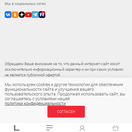
Мы в социальных сетях
Обращаем Ваше внимание на то, что данный интернет-сайт носит
исключительно информационный характер и ни при каких условиях
не является публичной офертой
Мы используем cookies и другие технологии для обеспечения
функциональности сайта и улучшения вашего
2015 – 2026 © ООО «Локос»
пользовательского опыта. Продолжая использовать сайт, вы
соглашаетесь с условиями нашей
политики конфиденциальности
254 ₽
СОГЛАСЕН
В КОРЗИНУ
шт