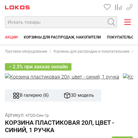
+7 35
АКЦИИ
КОРЗИНЫ ДЛЯ РАСПРОДАЖ, НАКОПИТЕЛИ
ПОКУПАТЕЛЬСКИ
Торговое оборудование
Корзины для распродаж и покупательские
П
− 2.3% при заказе онлайн
В галерею (6)
3D модель
Артикул:
КП20-Син-1р
КОРЗИНА ПЛАСТИКОВАЯ 20Л, ЦВЕТ -
СИНИЙ, 1 РУЧКА