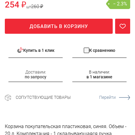
254 ₽
− 2.3%
260 ₽
шт
ДОБАВИТЬ В КОРЗИНУ
Купить в 1 клик
К сравнению
Доставим:
В наличии:
по запросу
в 1 магазине
СОПУТСТВУЮЩИЕ ТОВАРЫ
Перейти
Корзина покупательская пластиковая, синяя. Объем -
20 л. Комплектация - 1 складывающаяся ручка.