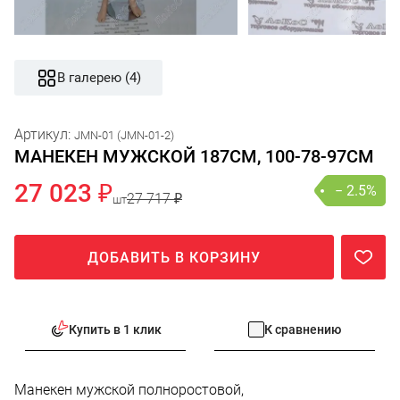
В галерею (4)
Артикул:
JMN-01 (JMN-01-2)
МАНЕКЕН МУЖСКОЙ 187СМ, 100-78-97СМ
27 023 ₽
− 2.5%
27 717 ₽
шт
ДОБАВИТЬ В КОРЗИНУ
Купить в 1 клик
К сравнению
Манекен мужской полноростовой,