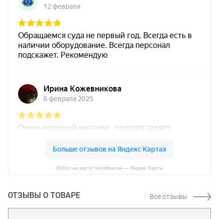
ЛоКос на карте Челябинска — Яндекс Карты
ОТЗЫВЫ О ТОВАРЕ
Все отзывы