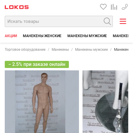
+7 35
АКЦИИ
МАНЕКЕНЫ ЖЕНСКИЕ
МАНЕКЕНЫ МУЖСКИЕ
МАНЕКЕНЫ
Торговое оборудование
Манекены
Манекены мужские
Манекен му
− 2.5% при заказе онлайн