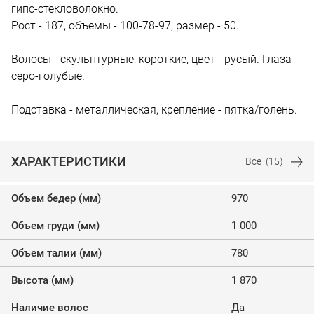
гипс-стекловолокно.
Рост - 187, объемы - 100-78-97, размер - 50.
Волосы - скульптурные, короткие, цвет - русый. Глаза -
серо-голубые.
Подставка - металлическая, крепление - пятка/голень.
ХАРАКТЕРИСТИКИ
Все
(15)
Объем бедер (мм)
970
Объем груди (мм)
1 000
Объем талии (мм)
780
Высота (мм)
1 870
Наличие волос
Да