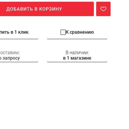
ДОБАВИТЬ В КОРЗИНУ
пить в 1 клик
К сравнению
оставим:
В наличии:
о запросу
в 1 магазине