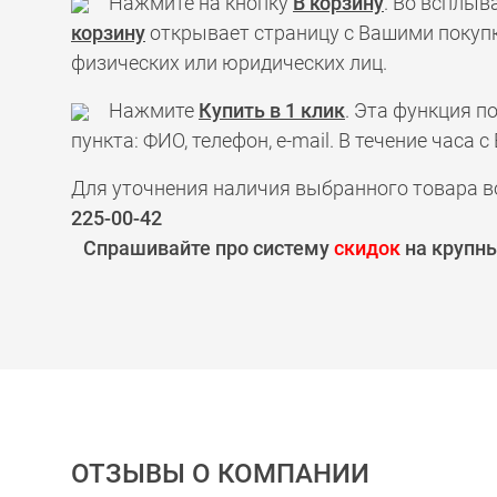
Нажмите на кнопку
В корзину
. Во всплыв
корзину
открывает страницу с Вашими покупк
физических или юридических лиц.
Нажмите
Купить в 1 клик
. Эта функция 
пункта: ФИО, телефон, e-mail. В течение час
Для уточнения наличия выбранного товара в
225-00-42
Спрашивайте про систему
скидок
на крупны
ОТЗЫВЫ О КОМПАНИИ