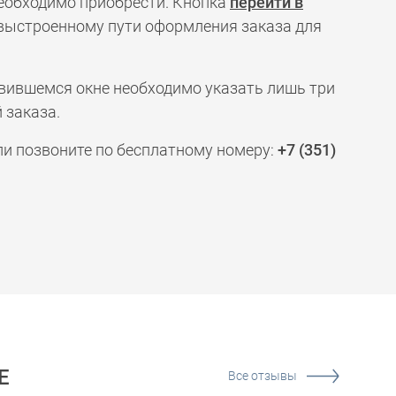
необходимо приобрести. Кнопка
перейти в
 выстроенному пути оформления заказа для
явившемся окне необходимо указать лишь три
 заказа.
ли позвоните по бесплатному номеру:
+7 (351)
Е
Все отзывы