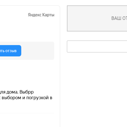
ВАШ О