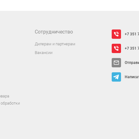
Сотрудничество
+7 351 
Дилерам и партнерам
+7 351 
Вакансии
Отправ
Написат
овара
 обработки