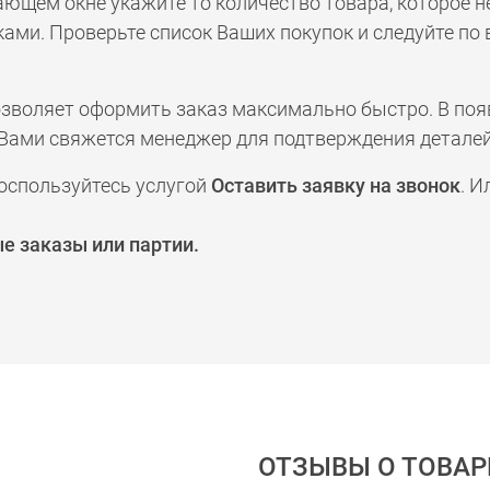
ающем окне укажите то количество товара, которое 
ами. Проверьте список Ваших покупок и следуйте по
позволяет оформить заказ максимально быстро. В по
а с Вами свяжется менеджер для подтверждения деталей
оспользуйтесь услугой
Оставить заявку на звонок
. И
е заказы или партии.
ОТЗЫВЫ О ТОВАР