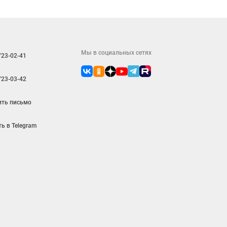
Мы в социальных сетях
723-02-41
723-03-42
ить письмо
ь в Telegram