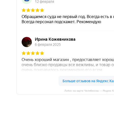
ЛоКос на карте Челябинска — Яндекс 