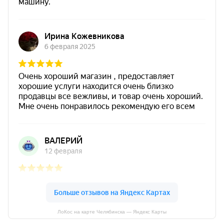
ЛоКос на карте Челябинска — Яндекс Карты