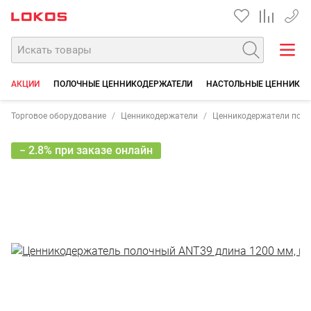
+7 35
АКЦИИ
ПОЛОЧНЫЕ ЦЕННИКОДЕРЖАТЕЛИ
НАСТОЛЬНЫЕ ЦЕННИКО
Торговое оборудование
Ценникодержатели
Ценникодержатели пол
− 2.8% при заказе онлайн