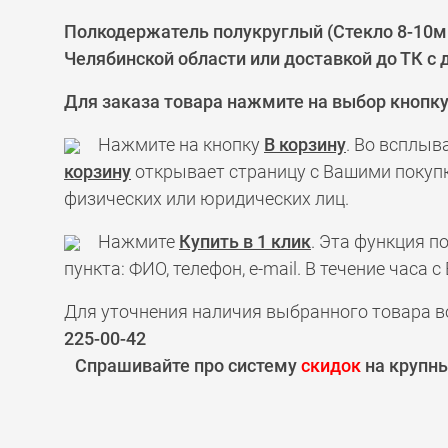
Полкодержатель полукруглый (Стекло 8-10мм
Челябинской области или доставкой до ТК с
Для заказа товара нажмите на выбор кнопк
Нажмите на кнопку
В корзину
. Во всплыв
корзину
открывает страницу с Вашими покупк
физических или юридических лиц.
Нажмите
Купить в 1 клик
. Эта функция 
пункта: ФИО, телефон, e-mail. В течение час
Для уточнения наличия выбранного товара в
225-00-42
Спрашивайте про систему
скидок
на крупны