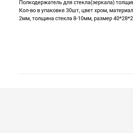
Полкодержатель для стекла(зеркала) толщин
Кол-во в упаковке 30шт, цвет хром, материа
2мм, толщина стекла 8-10мм, размер 40*28*