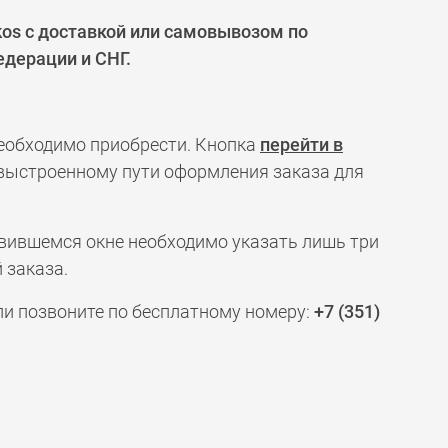
os с доставкой или самовывозом по
едерации и СНГ.
необходимо приобрести. Кнопка
перейти в
 выстроенному пути оформления заказа для
явившемся окне необходимо указать лишь три
 заказа.
ли позвоните по бесплатному номеру:
+7 (351)