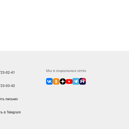
Мы в социальных сетях
723-02-41
723-03-42
ить письмо
ь в Telegram