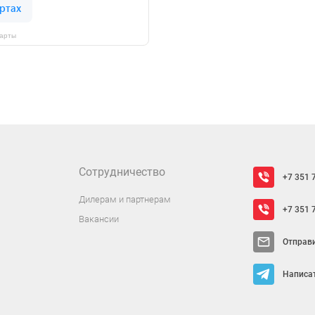
Карты
Сотрудничество
+7 351 
Дилерам и партнерам
+7 351 
Вакансии
Отправ
Написат