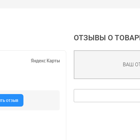
ОТЗЫВЫ О ТОВАР
ВАШ О