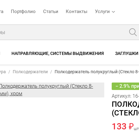
та
Портфолио
Статьи
Контакты
Услуги
Ы
НАПРАВЛЯЮЩИЕ, СИСТЕМЫ ВЫДВИЖЕНИЯ
ЗАГЛУШКИ
10
Полкодержатель полукруглый (Стекло 8-10мм), хром
ура
Полкодержатели
Полкодержатель полукруглый (Стекло 8-
е
Отзывы
− 2.9% пр
Артикул:
16
ПОЛКО
(СТЕКЛ
133 ₽
шт