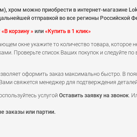
), хром можно приобрести в интернет-магазине Lok
 дальнейшей отправкой во все регионы Российской Ф
у
«В корзину »
или
«Купить в 1 клик»
ающем окне укажите то количество товара, которое 
ами. Проверьте список Ваших покупок и следуйте по
позволяет оформить заказ максимально быстро. В по
а с Вами свяжется менеджер для подтверждения деталей
оспользуйтесь услугой
Оставить заявку на звонок
. И
е заказы или партии.