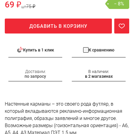
69 ₽
− 8%
75 ₽
шт
ДОБАВИТЬ В КОРЗИНУ
Купить в 1 клик
К сравнению
Доставим:
В наличии:
по запросу
в 2 магазинах
Настенные карманы – это своего рода футляр, в
который вкладываются рекламно-информационная
полиграфия, образцы заявлений и многое другое.
Возможные размеры (гоизонтальная ориентация) - А6,
А5, А4. А3 Материал ПЭТ 1.5 мм.