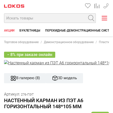
+7 35
АКЦИИ
БУКЛЕТНИЦЫ
ПЕРЕКИДНЫЕ-ДЕМОНСТРАЦИОННЫЕ СИСТЕ
Торговое оборудование
Демонстрационное оборудование
Пластико
− 8% при заказе онлайн
В галерею (8)
3D модель
Артикул:
276-ПЭТ
НАСТЕННЫЙ КАРМАН ИЗ ПЭТ А6
ГОРИЗОНТАЛЬНЫЙ 148*105 ММ