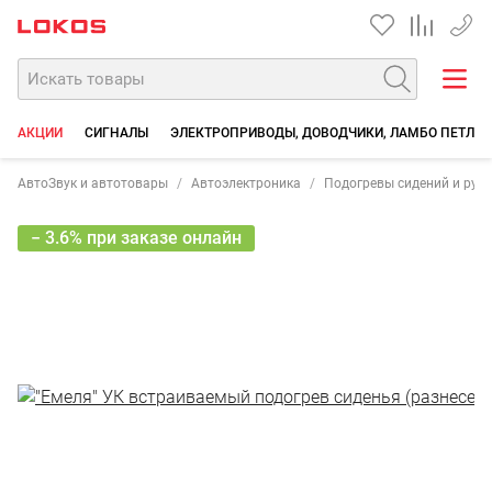
+7 90
АКЦИИ
СИГНАЛЫ
ЭЛЕКТРОПРИВОДЫ, ДОВОДЧИКИ, ЛАМБО ПЕТЛИ
АвтоЗвук и автотовары
Автоэлектроника
Подогревы сидений и рул
− 3.6% при заказе онлайн