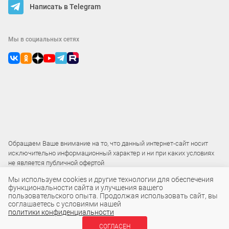
Написать в Telegram
Мы в социальных сетях
Обращаем Ваше внимание на то, что данный интернет-сайт носит
исключительно информационный характер и ни при каких условиях
не является публичной офертой
Мы используем cookies и другие технологии для обеспечения
функциональности сайта и улучшения вашего
2015 – 2026 © ООО «Локос»
пользовательского опыта. Продолжая использовать сайт, вы
соглашаетесь с условиями нашей
политики конфиденциальности
2 650 ₽
СОГЛАСЕН