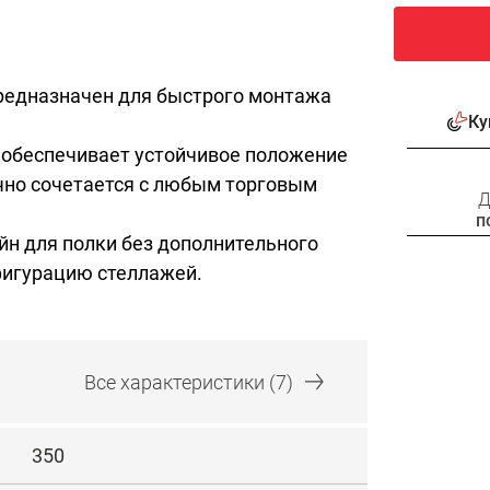
редназначен для быстрого монтажа
Ку
 обеспечивает устойчивое положение
чно сочетается с любым торговым
Д
п
йн для полки без дополнительного
фигурацию стеллажей.
Все
характеристики
(7)
350