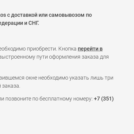
os с доставкой или самовывозом по
едерации и СНГ.
необходимо приобрести. Кнопка
перейти в
 выстроенному пути оформления заказа для
явившемся окне необходимо указать лишь три
 заказа.
ли позвоните по бесплатному номеру:
+7 (351)