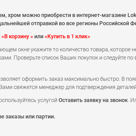
м, хром можно приобрести в интернет-магазине Lok
 дальнейшей отправкой во все регионы Российской Ф
у
«В корзину »
или
«Купить в 1 клик»
ающем окне укажите то количество товара, которое 
ами. Проверьте список Ваших покупок и следуйте по
позволяет оформить заказ максимально быстро. В по
а с Вами свяжется менеджер для подтверждения деталей
оспользуйтесь услугой
Оставить заявку на звонок
. И
е заказы или партии.