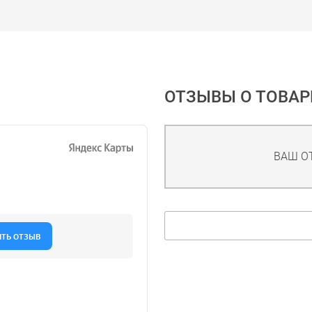
ОТЗЫВЫ О ТОВАР
ВАШ О