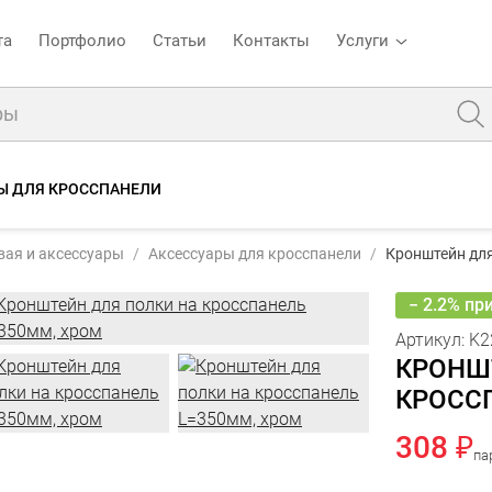
та
Портфолио
Статьи
Контакты
Услуги
Ы ДЛЯ КРОССПАНЕЛИ
3
Кронштейн для полки на кросспанель L=350мм, хром
вая и аксессуары
Аксессуары для кросспанели
Кронштейн для
ие
Характеристики
Отзывы
− 2.2% пр
Артикул:
K2
КРОНШ
КРОСС
308 ₽
па