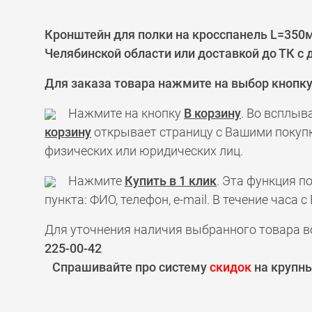
Кронштейн для полки на кросспанель L=350м
Челябинской области или доставкой до ТК с
Для заказа товара нажмите на выбор кнопк
Нажмите на кнопку
В корзину
. Во всплыв
корзину
открывает страницу с Вашими покупк
физических или юридических лиц.
Нажмите
Купить в 1 клик
. Эта функция 
пункта: ФИО, телефон, e-mail. В течение час
Для уточнения наличия выбранного товара в
225-00-42
Спрашивайте про систему
скидок
на крупны