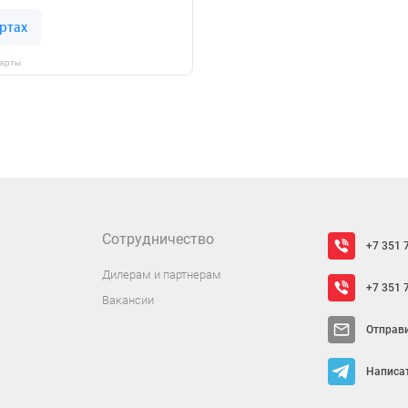
Карты
Сотрудничество
+7 351 
Дилерам и партнерам
+7 351 
Вакансии
Отправ
Написат