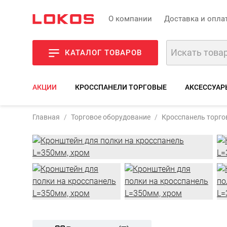
О компании
Доставка и опла
КАТАЛОГ ТОВАРОВ
АКЦИИ
КРОССПАНЕЛИ ТОРГОВЫЕ
АКСЕССУАР
Артикул:
K227c
Главная
Торговое оборудование
Кросспанель торго
Фото
Описан