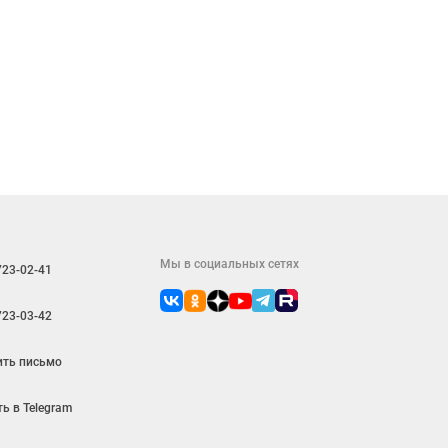
Мы в социальных сетях
723-02-41
723-03-42
ить письмо
ь в Telegram