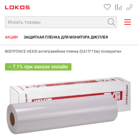
+7 90
АКЦИИ
ЗАЩИТНАЯ ПЛЕНКА ДЛЯ МОНИТОРА ДИСПЛЕЯ
BODYFENCE HEXIS антигравийная пленка (0,615*15м) полиуретан
− 7.1% при заказе онлайн