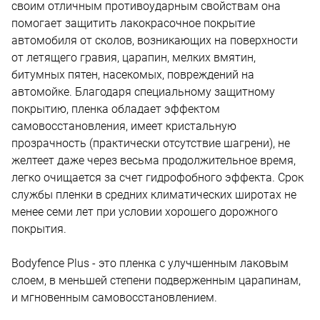
своим отличным противоударным свойствам она
помогает защитить лакокрасочное покрытие
автомобиля от сколов, возникающих на поверхности
от летящего гравия, царапин, мелких вмятин,
битумных пятен, насекомых, повреждений на
автомойке. Благодаря специальному защитному
покрытию, пленка обладает эффектом
самовосстановления, имеет кристальную
прозрачность (практически отсутствие шагрени), не
желтеет даже через весьма продолжительное время,
легко очищается за счет гидрофобного эффекта. Срок
службы пленки в средних климатических широтах не
менее семи лет при условии хорошего дорожного
покрытия.
Bodyfence Plus - это пленка с улучшенным лаковым
слоем, в меньшей степени подверженным царапинам,
и мгновенным самовосстановлением.