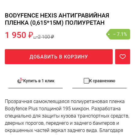
BODYFENCE HEXIS АНТИГРАВИЙНАЯ
ПЛЕНКА (0,615*15М) ПОЛИУРЕТАН
1 950 ₽
− 7.1%
2 100 ₽
шт
ДОБАВИТЬ В КОРЗИНУ
Купить в 1 клик
К сравнению
Прозрачная самоклеящаяся полиуретановая пленка
Bodyfence Plus толщиной 195 микрон. Разработана
специально для защиты кузова транспортных средств,
дверных порогов, переднего и заднего бамперов и
окрашенных частей зеркал заднего вида. Благодаря