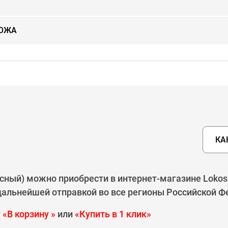
КОЖА
КА
сный) можно приобрести в интернет-магазине Lokos
 дальнейшей отправкой во все регионы Российской Ф
у
«В корзину »
или
«Купить в 1 клик»