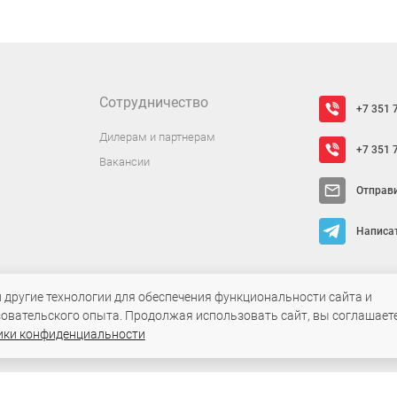
Сотрудничество
+7 351 
Дилерам и партнерам
+7 351 
Вакансии
Отправ
Написат
овара
и другие технологии для обеспечения функциональности сайта и
 обработки
овательского опыта. Продолжая использовать сайт, вы соглашаете
ики конфиденциальности