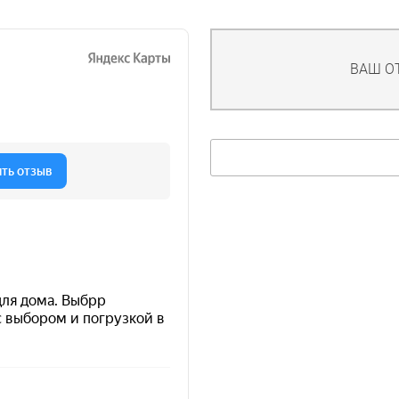
ВАШ О