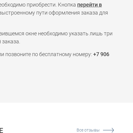
необходимо приобрести. Кнопка
перейти в
 выстроенному пути оформления заказа для
явившемся окне необходимо указать лишь три
 заказа.
ли позвоните по бесплатному номеру:
+7 906
Е
Все отзывы