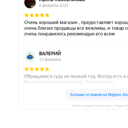
ЛоКос на карте Челябинска — Яндекс 