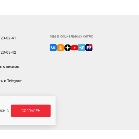
Мы в социальных сетях
723-02-41
723-03-42
ить письмо
ь в Telegram
сь с
СОГЛАСЕН