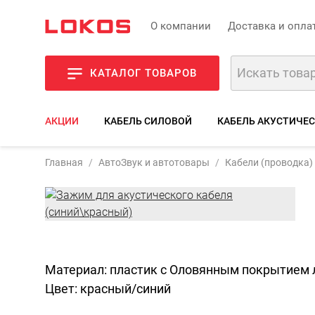
О компании
Доставка и опла
КАТАЛОГ ТОВАРОВ
АКЦИИ
КАБЕЛЬ СИЛОВОЙ
КАБЕЛЬ АКУСТИЧЕ
Главная
АвтоЗвук и автотовары
Кабели (проводка)
Фото
Описани
Материал: пластик с Оловянным покрытием
Цвет: красный/синий