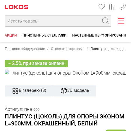
+7 35
АКЦИИ
ПРИСТЕННЫЕ СТЕЛЛАЖИ
НАСТЕННЫЕ ПЕРФОРИРОВАННЫЕ
Торговое оборудование
Стеллажи торговые
Плинтус (цоколь) для 
− 2.5% при заказе онлайн
В галерею (8)
3D модель
Артикул:
ПНЭ-900
ПЛИНТУС (ЦОКОЛЬ) ДЛЯ ОПОРЫ ЭКОНОМ
L=900ММ, ОКРАШЕННЫЙ, БЕЛЫЙ