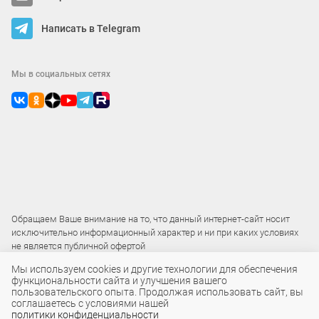
Написать в Telegram
Мы в социальных сетях
Обращаем Ваше внимание на то, что данный интернет-сайт носит
исключительно информационный характер и ни при каких условиях
не является публичной офертой
Мы используем cookies и другие технологии для обеспечения
функциональности сайта и улучшения вашего
2015 – 2026 © ООО «Локос»
пользовательского опыта. Продолжая использовать сайт, вы
соглашаетесь с условиями нашей
политики конфиденциальности