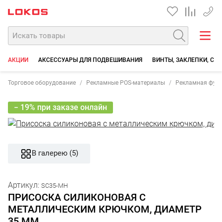
+7 35
АКЦИИ
АКСЕССУАРЫ ДЛЯ ПОДВЕШИВАНИЯ
ВИНТЫ, ЗАКЛЕПКИ, СО
Торговое оборудование
Рекламные POS-материалы
Рекламная фур
− 19% при заказе онлайн
В галерею (5)
Артикул:
SC35-MH
ПРИСОСКА СИЛИКОНОВАЯ С
МЕТАЛЛИЧЕСКИМ КРЮЧКОМ, ДИАМЕТР
35 ММ