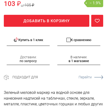
103 ₽
− 1.9%
105 ₽
шт
ДОБАВИТЬ В КОРЗИНУ
Купить в 1 клик
К сравнению
Доставим:
В наличии:
по запросу
в 1 магазине
ПОДХОДИТ ДЛЯ
Перейти
Зеленый меловой маркер на водной основе для
нанесения надписей на табличках, стекле, зеркале,
металле, пластике, цветочных горшках и любых других