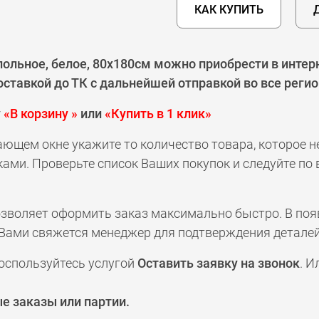
КАК КУПИТЬ
ольное, белое, 80х180см можно приобрести в интерн
ставкой до ТК с дальнейшей отправкой во все реги
у
«В корзину »
или
«Купить в 1 клик»
ающем окне укажите то количество товара, которое 
ами. Проверьте список Ваших покупок и следуйте по
позволяет оформить заказ максимально быстро. В по
а с Вами свяжется менеджер для подтверждения деталей
оспользуйтесь услугой
Оставить заявку на звонок
. И
е заказы или партии.