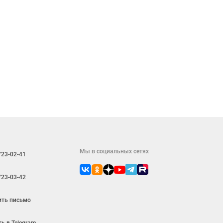
Мы в социальных сетях
723-02-41
723-03-42
ить письмо