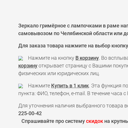
Зеркало гримёрное с лампочками в раме нап
самовывозом по Челябинской области или до
Для заказа товара нажмите на выбор кнопк
Нажмите на кнопку
В корзину
. Во всплыв
корзину
открывает страницу с Вашими покупк
физических или юридических лиц.
Нажмите
Купить в 1 клик
. Эта функция 
пункта: ФИО, телефон, e-mail. В течение час
Для уточнения наличия выбранного товара в
225-00-42
Спрашивайте про систему
скидок
на крупны