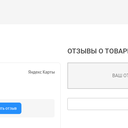
ОТЗЫВЫ О ТОВАР
ВАШ О