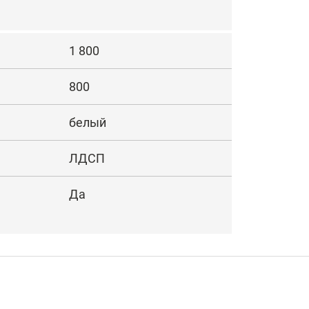
1 800
800
белый
ЛДСП
Да