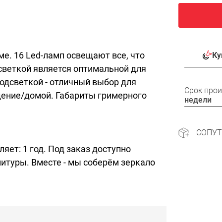
ме. 16 Led-ламп освещают все, что
Ку
дсветкой является оптимальной для
подсветкой - отличный выбор для
Срок про
дение/домой. Габариты гримерного
недели
СОПУ
яет: 1 год. Под заказ доступно
итуры. Вместе - мы соберём зеркало