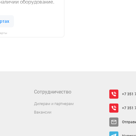
Карты
Сотрудничество
+7 351 
Дилерам и партнерам
+7 351 
Вакансии
Отправ