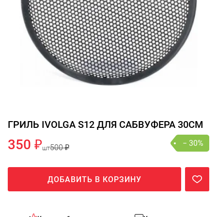
ГРИЛЬ IVOLGA S12 ДЛЯ САБВУФЕРА 30СМ
350 ₽
− 30%
500 ₽
шт
ДОБАВИТЬ В КОРЗИНУ