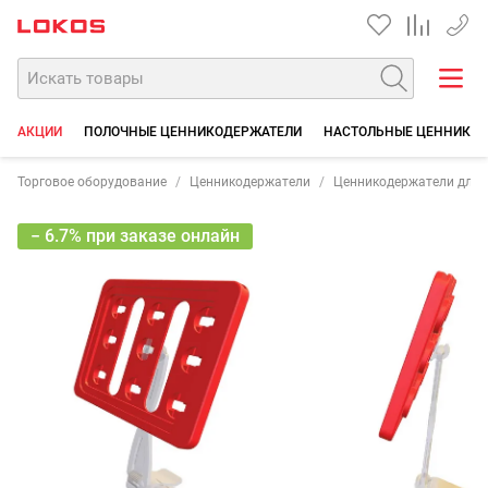
+7 35
АКЦИИ
ПОЛОЧНЫЕ ЦЕННИКОДЕРЖАТЕЛИ
НАСТОЛЬНЫЕ ЦЕННИКО
Торговое оборудование
Ценникодержатели
Ценникодержатели для г
− 6.7% при заказе онлайн