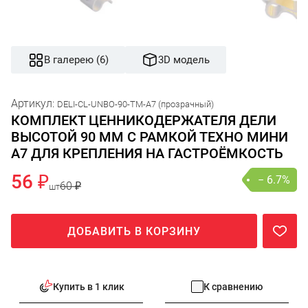
В галерею (6)
3D модель
Артикул:
DELI-CL-UNBO-90-TM-A7 (прозрачный)
КОМПЛЕКТ ЦЕННИКОДЕРЖАТЕЛЯ ДЕЛИ
ВЫСОТОЙ 90 ММ С РАМКОЙ ТЕХНО МИНИ
А7 ДЛЯ КРЕПЛЕНИЯ НА ГАСТРОЁМКОСТЬ
56 ₽
− 6.7%
60 ₽
шт
ДОБАВИТЬ В КОРЗИНУ
Купить в 1 клик
К сравнению