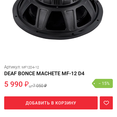
Артикул:
MF12D4-12
DEAF BONCE MACHETE MF-12 D4
5 990 ₽
− 15%
7 050 ₽
шт
ДОБАВИТЬ В КОРЗИНУ