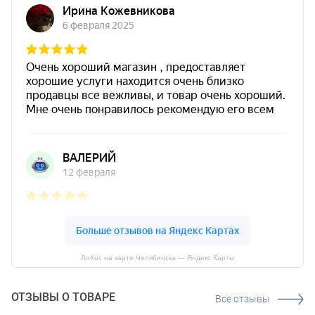
ЛоКос на карте Челябинска — Яндекс Карты
ОТЗЫВЫ О ТОВАРЕ
Все отзывы