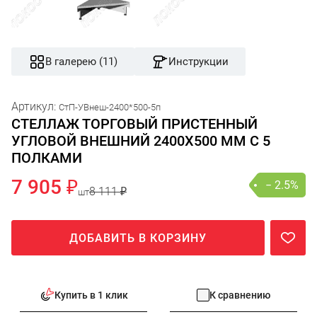
В галерею (11)
Инструкции
Артикул:
СтП-УВнеш-2400*500-5п
СТЕЛЛАЖ ТОРГОВЫЙ ПРИСТЕННЫЙ
УГЛОВОЙ ВНЕШНИЙ 2400Х500 ММ С 5
ПОЛКАМИ
7 905 ₽
− 2.5%
8 111 ₽
шт
ДОБАВИТЬ В КОРЗИНУ
Купить в 1 клик
К сравнению