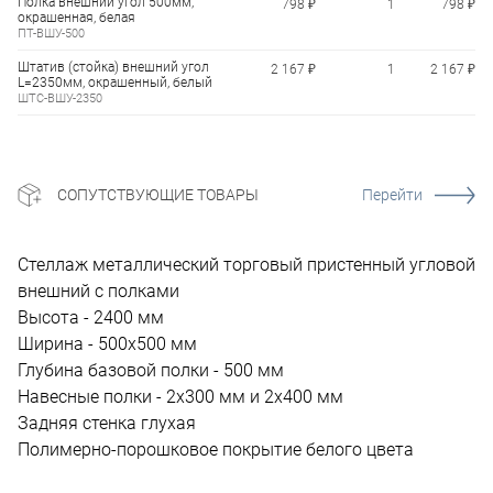
Полка внешний угол 500мм,
798 ₽
1
798 ₽
окрашенная, белая
ПТ-ВШУ-500
Штатив (стойка) внешний угол
2 167 ₽
1
2 167 ₽
L=2350мм, окрашенный, белый
ШТС-ВШУ-2350
СОПУТСТВУЮЩИЕ ТОВАРЫ
Перейти
Стеллаж металлический торговый пристенный угловой
внешний с полками
Высота - 2400 мм
Ширина - 500х500 мм
Глубина базовой полки - 500 мм
Навесные полки - 2х300 мм и 2х400 мм
Задняя стенка глухая
Полимерно-порошковое покрытие белого цвета