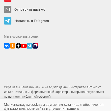
Отправить письмо
Написать в Telegram
Мы в социальных сетях
Обращаем Ваше внимание на то, что данный интернет-сайт носит
исключительно информационный характер и ни при каких условиях
не является публичной офертой
Мы используем cookies и другие технологии для обеспечения
функциональности сайта и улучшения вашего
2015 – 2026 © ООО «Локос»