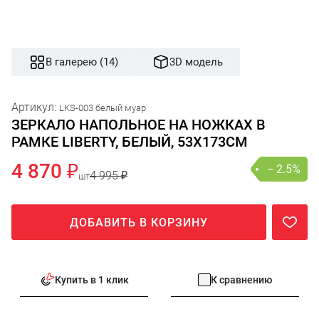
В галерею (14)
3D модель
Артикул:
LKS-003 белый муар
ЗЕРКАЛО НАПОЛЬНОЕ НА НОЖКАХ В
РАМКЕ LIBERTY, БЕЛЫЙ, 53Х173СМ
4 870 ₽
− 2.5%
4 995 ₽
шт
ДОБАВИТЬ В КОРЗИНУ
Купить в 1 клик
К сравнению