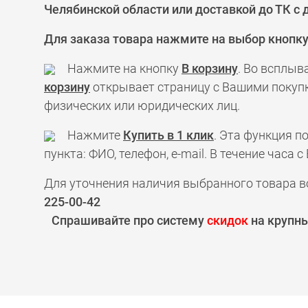
Челябинской области или доставкой до ТК с
Для заказа товара нажмите на выбор кнопк
Нажмите на кнопку
В корзину
. Во всплыв
корзину
открывает страницу с Вашими покупк
физических или юридических лиц.
Нажмите
Купить в 1 клик
. Эта функция 
пункта: ФИО, телефон, e-mail. В течение час
Для уточнения наличия выбранного товара в
225-00-42
Спрашивайте про систему
скидок
на крупны