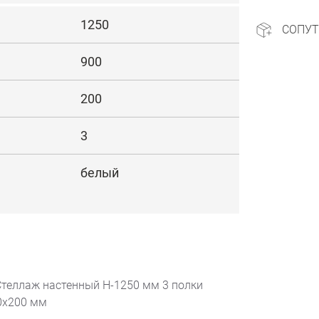
1250
СОПУ
900
200
3
белый