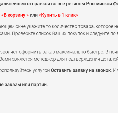
 дальнейшей отправкой во все регионы Российской Ф
у
«В корзину »
или
«Купить в 1 клик»
ающем окне укажите то количество товара, которое 
ами. Проверьте список Ваших покупок и следуйте по
позволяет оформить заказ максимально быстро. В по
а с Вами свяжется менеджер для подтверждения деталей
оспользуйтесь услугой
Оставить заявку на звонок
. И
е заказы или партии.