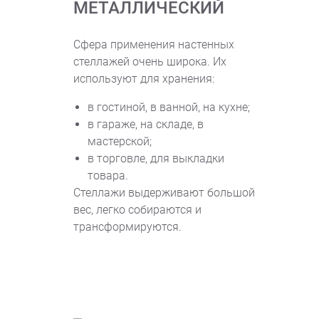
МЕТАЛЛИЧЕСКИЙ
Сфера применения настенных
стеллажей очень широка. Их
используют для хранения:
в гостиной, в ванной, на кухне;
в гараже, на складе, в
мастерской;
в торговле, для выкладки
товара.
Стеллажи выдерживают большой
вес, легко собираются и
трансформируются.