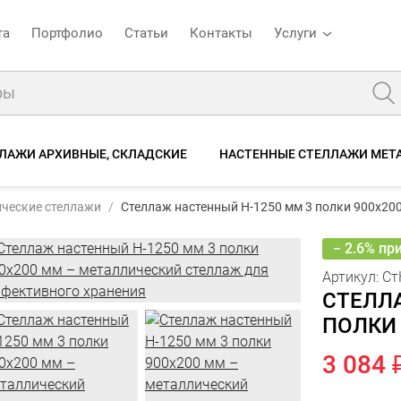
та
Портфолио
Статьи
Контакты
Услуги
ЛАЖИ АРХИВНЫЕ, СКЛАДСКИЕ
НАСТЕННЫЕ СТЕЛЛАЖИ МЕТ
Артикул:
СтН-1250-900-3-200
ческие стеллажи
Стеллаж настенный H-1250 мм 3 полки 900х200
3 1
Стеллаж настенный H-1250 мм 3 полки 900х200 мм
3
Фото
Характеристики
Описание
Отзывы
− 2.6% пр
Артикул:
Ст
СТЕЛЛ
ПОЛКИ
3 084 