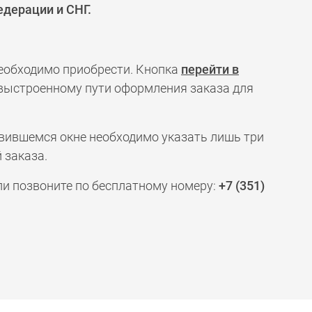
едерации и СНГ.
необходимо приобрести. Кнопка
перейти в
 выстроенному пути оформления заказа для
явившемся окне необходимо указать лишь три
 заказа.
ли позвоните по бесплатному номеру:
+7 (351)