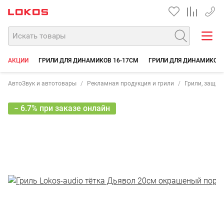
+7 90
АКЦИИ
ГРИЛИ ДЛЯ ДИНАМИКОВ 16-17СМ
ГРИЛИ ДЛЯ ДИНАМИКОВ 
АвтоЗвук и автотовары
Рекламная продукция и грили
Грили, защит
− 6.7% при заказе онлайн