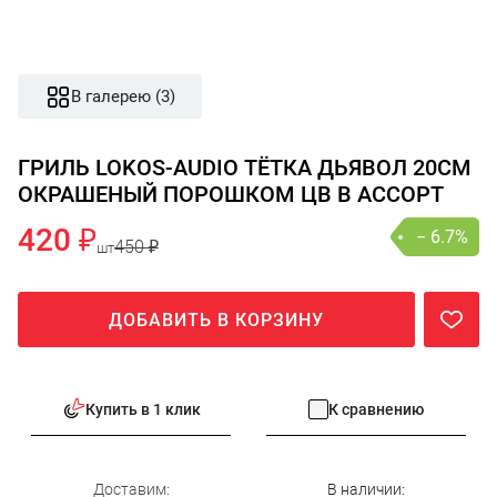
В галерею (3)
ГРИЛЬ LOKOS-AUDIO ТЁТКА ДЬЯВОЛ 20СМ
ОКРАШЕНЫЙ ПОРОШКОМ ЦВ В АССОРТ
420 ₽
− 6.7%
450 ₽
шт
ДОБАВИТЬ В КОРЗИНУ
Купить в 1 клик
К сравнению
Доставим:
В наличии: