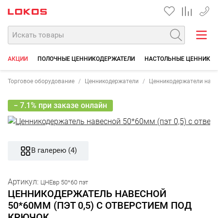
+7 35
АКЦИИ
ПОЛОЧНЫЕ ЦЕННИКОДЕРЖАТЕЛИ
НАСТОЛЬНЫЕ ЦЕННИКО
Торговое оборудование
Ценникодержатели
Ценникодержатели наве
− 7.1% при заказе онлайн
В галерею (4)
Артикул:
ЦНЕвр 50*60 пэт
ЦЕННИКОДЕРЖАТЕЛЬ НАВЕСНОЙ
50*60ММ (ПЭТ 0,5) С ОТВЕРСТИЕМ ПОД
КРЮЧОК