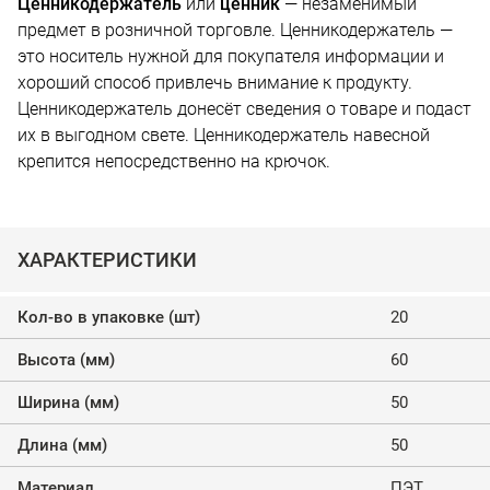
Ценникодержатель
или
ценник
— незаменимый
предмет в розничной торговле. Ценникодержатель —
это носитель нужной для покупателя информации и
хороший способ привлечь внимание к продукту.
Ценникодержатель донесёт сведения о товаре и подаст
их в выгодном свете. Ценникодержатель навесной
крепится непосредственно на крючок.
ХАРАКТЕРИСТИКИ
Кол-во в упаковке (шт)
20
Высота (мм)
60
Ширина (мм)
50
Длина (мм)
50
Материал
ПЭТ