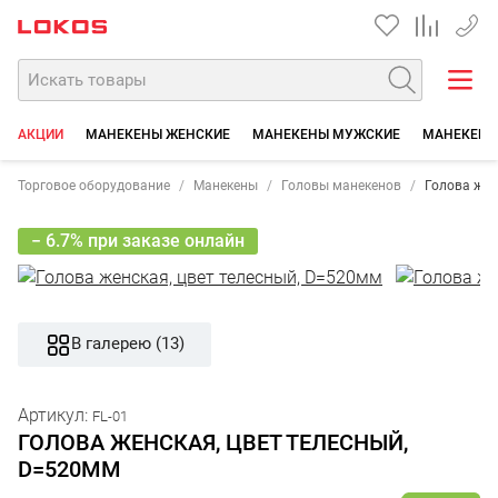
+7 35
АКЦИИ
МАНЕКЕНЫ ЖЕНСКИЕ
МАНЕКЕНЫ МУЖСКИЕ
МАНЕКЕНЫ
Торговое оборудование
Манекены
Головы манекенов
Голова жен
− 6.7% при заказе онлайн
В галерею (13)
Артикул:
FL-01
ГОЛОВА ЖЕНСКАЯ, ЦВЕТ ТЕЛЕСНЫЙ,
D=520ММ