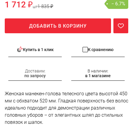
1 712 ₽
− 6.7%
1 835 ₽
шт
ДОБАВИТЬ В КОРЗИНУ
Купить в 1 клик
К сравнению
Доставим:
В наличии:
по запросу
в 1 магазине
Женская манекен-голова телесного цвета высотой 450
мм с обхватом 520 мм. Гладкая поверхность без волос
идеально подходит для демонстрации различных
головных уборов – от элегантных шляп до стильных
повязок и шапок.