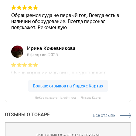
ЛоКос на карте Челябинска — Яндекс Карты
ОТЗЫВЫ О ТОВАРЕ
Все отзывы
ВАШ ОТЗЫВ МОЖЕТ СТАТЬ ПЕРВЫМ!