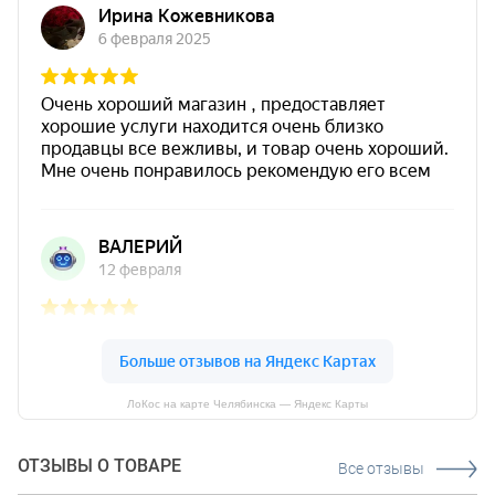
ЛоКос на карте Челябинска — Яндекс Карты
ОТЗЫВЫ О ТОВАРЕ
Все отзывы