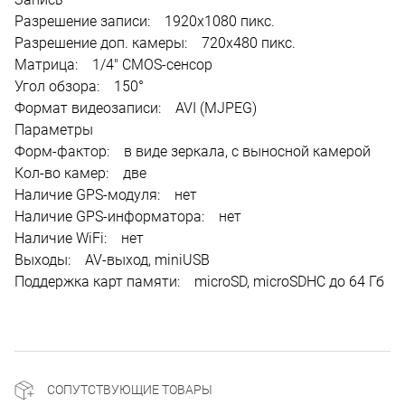
Разрешение записи: 1920x1080 пикс.
Разрешение доп. камеры: 720x480 пикс.
Матрица: 1/4" CMOS-сенсор
Угол обзора: 150°
Формат видеозаписи: AVI (MJPEG)
Параметры
Форм-фактор: в виде зеркала, с выносной камерой
Кол-во камер: две
Наличие GPS-модуля: нет
Наличие GPS-информатора: нет
Наличие WiFi: нет
Выходы: AV-выход, miniUSB
Поддержка карт памяти: microSD, microSDHC до 64 Гб
СОПУТСТВУЮЩИЕ ТОВАРЫ