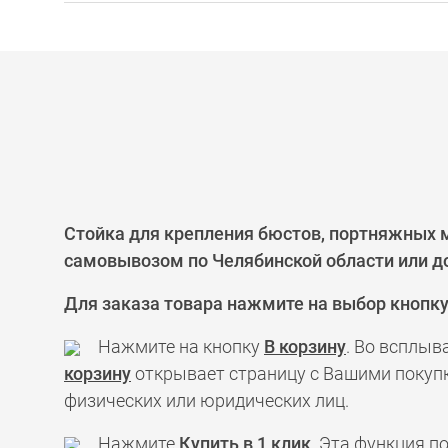
Стойка для крепления бюстов, портняжных м
самовывозом по Челябинской области или до
Для заказа товара нажмите на выбор кнопк
Нажмите на кнопку
В корзину
. Во всплыв
корзину
открывает страницу с Вашими покупк
физических или юридических лиц.
Нажмите
Купить в 1 клик
. Эта функция 