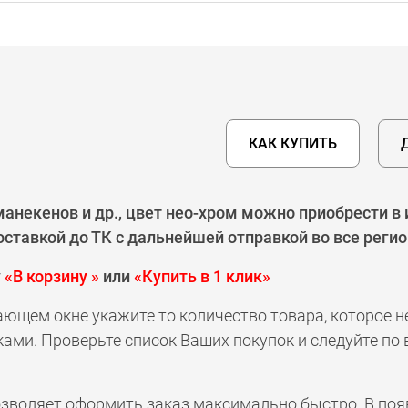
КАК КУПИТЬ
анекенов и др., цвет нео-хром можно приобрести в 
ставкой до ТК с дальнейшей отправкой во все реги
у
«В корзину »
или
«Купить в 1 клик»
ающем окне укажите то количество товара, которое 
ами. Проверьте список Ваших покупок и следуйте по
позволяет оформить заказ максимально быстро. В по