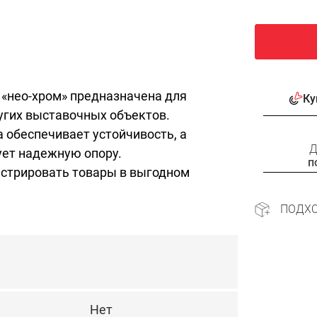
 «нео-хром» предназначена для
Ку
угих выставочных объектов.
 обеспечивает устойчивость, а
Д
ует надежную опору.
п
стрировать товары в выгодном
ПОДХ
Нет