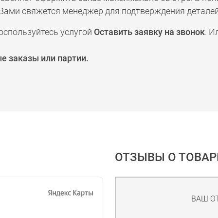
а с Вами свяжется менеджер для подтверждения деталей
оспользуйтесь услугой
Оставить заявку на звонок
. И
е заказы или партии.
ОТЗЫВЫ О ТОВАР
ВАШ О