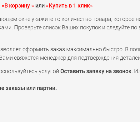
у
«В корзину »
или
«Купить в 1 клик»
ающем окне укажите то количество товара, которое 
ами. Проверьте список Ваших покупок и следуйте по
позволяет оформить заказ максимально быстро. В по
а с Вами свяжется менеджер для подтверждения деталей
оспользуйтесь услугой
Оставить заявку на звонок
. И
е заказы или партии.