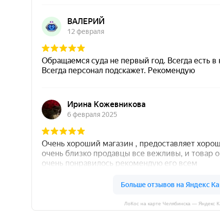
ЛоКос на карте Челябинска — Яндекс 