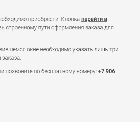
необходимо приобрести. Кнопка
перейти в
 выстроенному пути оформления заказа для
явившемся окне необходимо указать лишь три
 заказа.
ли позвоните по бесплатному номеру:
+7 906