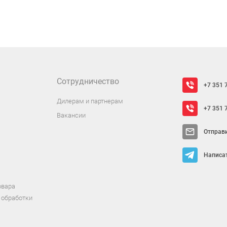
Сотрудничество
+7 351 
Дилерам и партнерам
+7 351 
Вакансии
Отправ
Написат
овара
 обработки