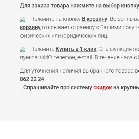
Для заказа товара нажмите на выбор кнопк
Нажмите на кнопку
В корзину
. Во всплыв
корзину
открывает страницу с Вашими покупк
физических или юридических лиц.
Нажмите
Купить в 1 клик
. Эта функция 
пункта: ФИО, телефон, e-mail. В течение час
Для уточнения наличия выбранного товара в
862 22 24
Спрашивайте про систему
скидок
на крупны