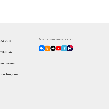
Мы в социальных сетях
723-02-41
723-03-42
ить письмо
ь в Telegram