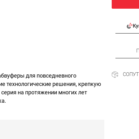
Ку
П
СОПУ
сабвуферы для повседневного
ие технологические решения, крепкую
 серия на протяжении многих лет
ка.