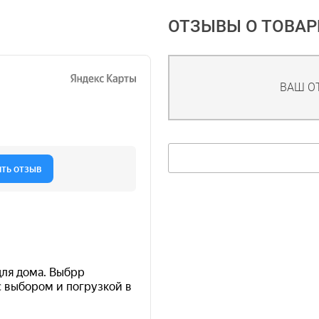
ОТЗЫВЫ О ТОВАР
ВАШ О