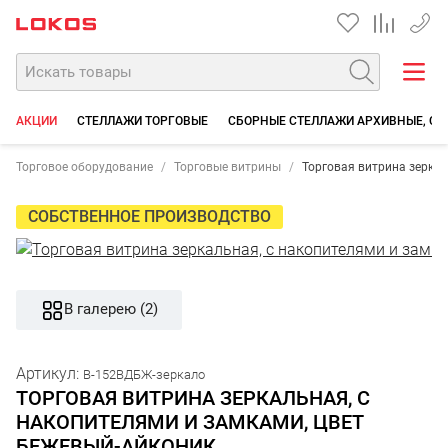
+7 35
АКЦИИ
СТЕЛЛАЖИ ТОРГОВЫЕ
СБОРНЫЕ СТЕЛЛАЖИ АРХИВНЫЕ, СК
Торговое оборудование
Торговые витрины
Торговая витрина зеркал
СОБСТВЕННОЕ ПРОИЗВОДСТВО
В галерею (2)
Артикул:
В-152ВДБЖ-зеркало
ТОРГОВАЯ ВИТРИНА ЗЕРКАЛЬНАЯ, С
НАКОПИТЕЛЯМИ И ЗАМКАМИ, ЦВЕТ
БЕЖЕВЫЙ-АЙКОНИК