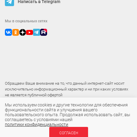
Написать в Telegram
Мы в социальных сетях
Обращаем Ваше внимание на то, что данный интернет-сайт носит
исключительно информационный характер и ни при каких условиях
не является публичной офертой
Мы используем cookies и другие технологии для обеспечения
функциональности сайта и улучшения вашего
2015 – 2026 © ООО «Локос»
пользовательского опыта. Продолжая использовать сайт, вы
соглашаетесь с условиями нашей
политики конфиденциальности
43 100 ₽
СОГЛАСЕН
В КОРЗИНУ
шт