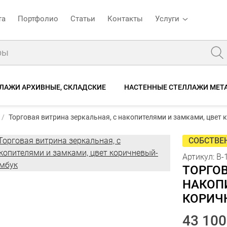
та
Портфолио
Статьи
Контакты
Услуги
ЛАЖИ АРХИВНЫЕ, СКЛАДСКИЕ
НАСТЕННЫЕ СТЕЛЛАЖИ МЕТ
ул:
В-152ВДК-зеркало
Торговая витрина зеркальная, с накопителями и замками, цвет
Торговая витрина зеркальная, с накопителями и замками, цвет коричневый-бамбук
о
Описание
Характеристики
Отзывы
СОБСТВЕ
Артикул:
В-
ТОРГОВ
НАКОП
КОРИЧ
43 100