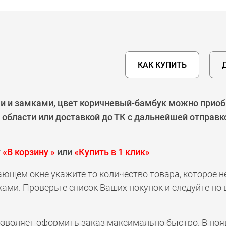
КАК КУПИТЬ
ми и замками, цвет коричневый-бамбук можно приобр
области или доставкой до ТК с дальнейшей отправк
у
«В корзину »
или
«Купить в 1 клик»
ающем окне укажите то количество товара, которое 
ами. Проверьте список Ваших покупок и следуйте по
позволяет оформить заказ максимально быстро. В по