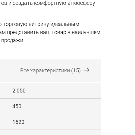
тов и создать комфортную атмосферу
ую торговую витрину идеальным
ам представить ваш товар в наилучшем
ь продажи.
Все
характеристики
(15)
2 050
450
1520