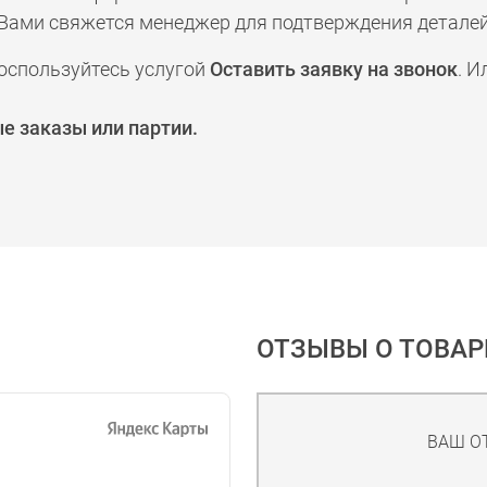
а с Вами свяжется менеджер для подтверждения деталей
оспользуйтесь услугой
Оставить заявку на звонок
. И
е заказы или партии.
ОТЗЫВЫ О ТОВАР
ВАШ О