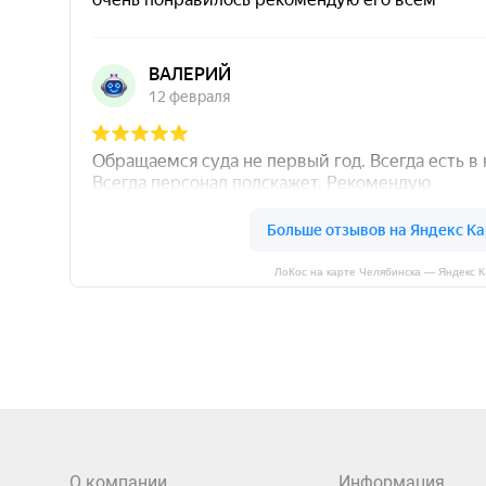
ЛоКос на карте Челябинска — Яндекс 
О компании
Информация