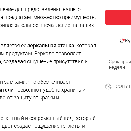
шение для представления вашего
на предлагает множество преимуществ,
привлекательное впечатление на ваших
Ку
является ее
зеркальная стенка
, которая
им продуктам. Зеркало позволяет
, создавая ощущение присутствия и
Срок про
недели
и замками, что обеспечивает
СОПУ
ители
позволяют удобно хранить и
вают защиту от кражи и
легантный и современный вид, который
 цвет создает ощущение теплоты и