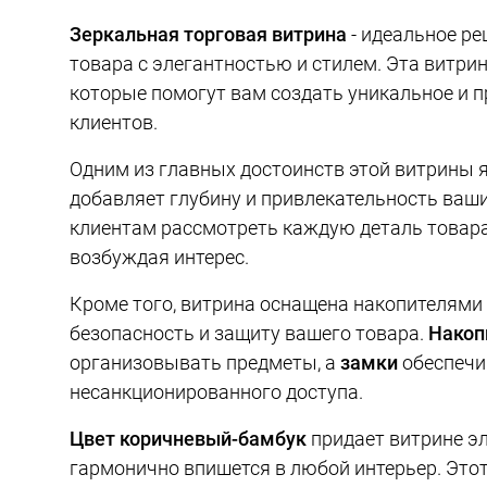
Зеркальная торговая витрина
- идеальное ре
товара с элегантностью и стилем. Эта витри
которые помогут вам создать уникальное и 
клиентов.
Одним из главных достоинств этой витрины 
добавляет глубину и привлекательность ваш
клиентам рассмотреть каждую деталь товара
возбуждая интерес.
Кроме того, витрина оснащена накопителями 
безопасность и защиту вашего товара.
Накоп
организовывать предметы, а
замки
обеспечи
несанкционированного доступа.
Цвет коричневый-бамбук
придает витрине э
гармонично впишется в любой интерьер. Этот