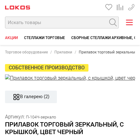
+7 35
АКЦИИ
СТЕЛЛАЖИ ТОРГОВЫЕ
СБОРНЫЕ СТЕЛЛАЖИ АРХИВНЫЕ, СК
Торговое оборудование
Прилавки
Прилавок торговый зеркальный, 
СОБСТВЕННОЕ ПРОИЗВОДСТВО
В галерею (2)
Артикул:
П-104Ч-зеркало
ПРИЛАВОК ТОРГОВЫЙ ЗЕРКАЛЬНЫЙ, С
КРЫШКОЙ, ЦВЕТ ЧЕРНЫЙ