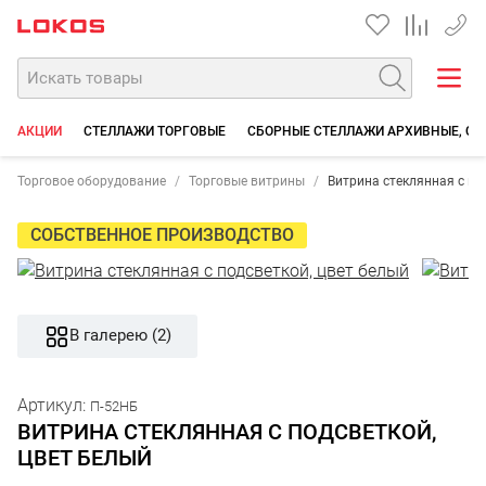
+7 35
АКЦИИ
СТЕЛЛАЖИ ТОРГОВЫЕ
СБОРНЫЕ СТЕЛЛАЖИ АРХИВНЫЕ, СК
Торговое оборудование
Торговые витрины
Витрина стеклянная с по
СОБСТВЕННОЕ ПРОИЗВОДСТВО
В галерею (2)
Артикул:
П-52НБ
ВИТРИНА СТЕКЛЯННАЯ С ПОДСВЕТКОЙ,
ЦВЕТ БЕЛЫЙ