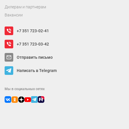
Дилерам и партнерам
Вакансии
+7 351 723-02-41
+7 351 723-03-42
Отправить письмо
Написать в Telegram
Мы в социальных сетях