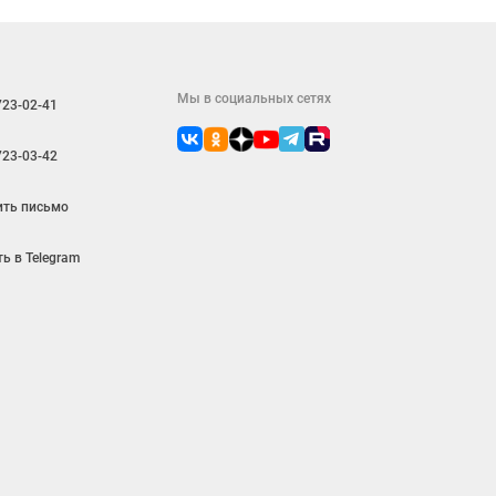
Мы в социальных сетях
723-02-41
723-03-42
ить письмо
ь в Telegram