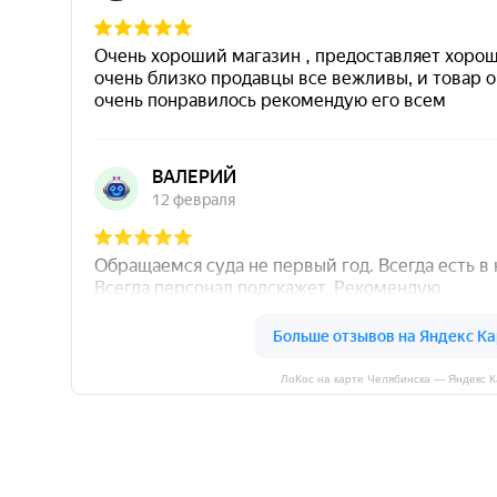
ЛоКос на карте Челябинска — Яндекс 