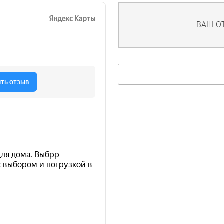
ВАШ О