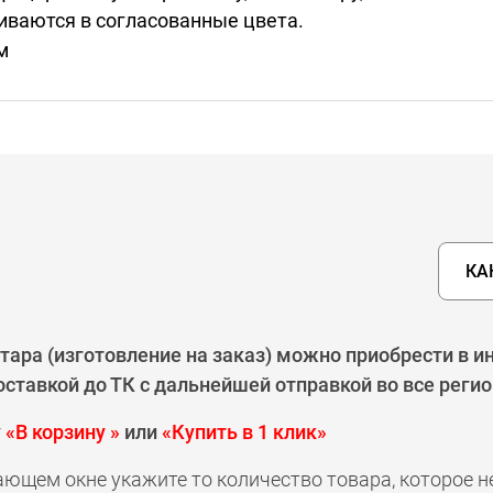
иваются в согласованные цвета.
м
КА
тара (изготовление на заказ) можно приобрести в и
ставкой до ТК с дальнейшей отправкой во все реги
у
«В корзину »
или
«Купить в 1 клик»
ающем окне укажите то количество товара, которое 