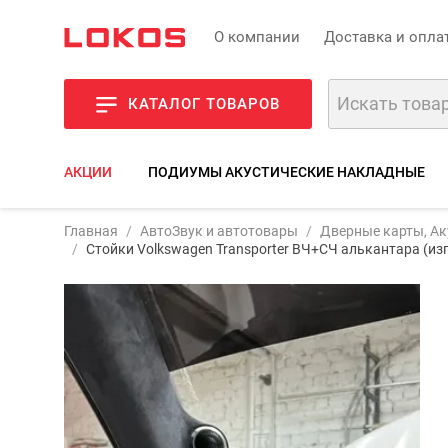
О компании
Доставка и опла
КАТАЛОГ ТОВАРОВ
АКЦИИ
ПОДИУМЫ АКУСТИЧЕСКИЕ НАКЛАДНЫЕ
Главная
АвтоЗвук и автотовары
Дверные карты, Ак
Фото
О
Стойки Volkswagen Transporter ВЧ+СЧ алькантара (из