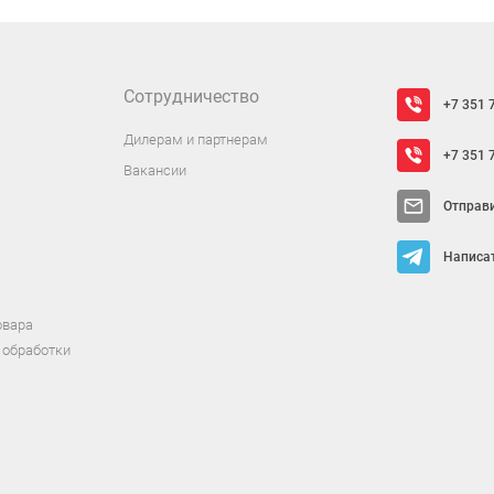
Сотрудничество
+7 351 
Дилерам и партнерам
+7 351 
Вакансии
Отправ
Написат
овара
 обработки