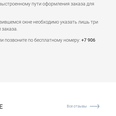
 выстроенному пути оформления заказа для
явившемся окне необходимо указать лишь три
 заказа.
ли позвоните по бесплатному номеру:
+7 906
Е
Все отзывы