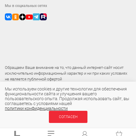
Мы в социальных сетях
Обращаем Ваше внимание на то, что данный интернет-сайт носит
исключительно информационный характер и ни при каких условиях
не является публичной офертой
Мы используем cookies и другие технологии для обеспечения
функциональности сайта и улучшения вашего
2015 – 2026 © ООО «Локос»
пользовательского опыта. Продолжая использовать сайт, вы
соглашаетесь с условиями нашей
политики конфиденциальности
4 800 ₽
СОГЛАСЕН
В КОРЗИНУ
шт