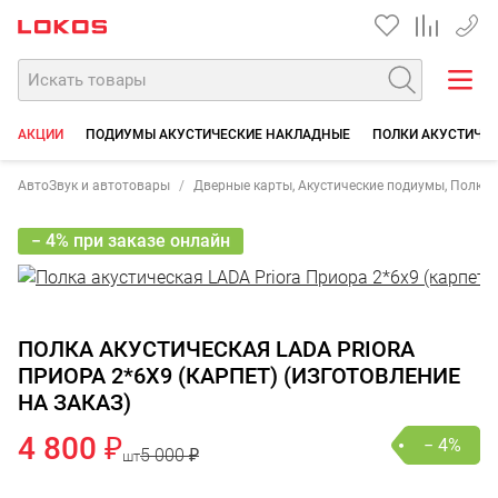
+7 90
АКЦИИ
ПОДИУМЫ АКУСТИЧЕСКИЕ НАКЛАДНЫЕ
ПОЛКИ АКУСТИЧЕ
АвтоЗвук и автотовары
Дверные карты, Акустические подиумы, Полки
− 4% при заказе онлайн
ПОЛКА АКУСТИЧЕСКАЯ LADA PRIORA
ПРИОРА 2*6Х9 (КАРПЕТ) (ИЗГОТОВЛЕНИЕ
НА ЗАКАЗ)
4 800 ₽
− 4%
5 000 ₽
шт