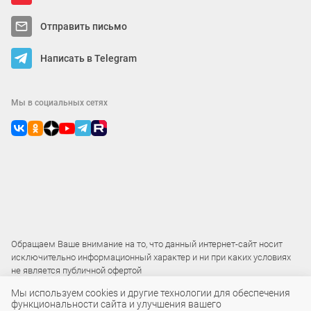
Отправить письмо
Написать в Telegram
Мы в социальных сетях
Обращаем Ваше внимание на то, что данный интернет-сайт носит
исключительно информационный характер и ни при каких условиях
не является публичной офертой
Мы используем cookies и другие технологии для обеспечения
функциональности сайта и улучшения вашего
2015 – 2026 © ООО «Локос»