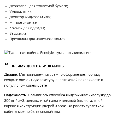
Держатель для туалетной бумаги;
Умывальник;
Дозатор жидкого мыла;
Мягкое сиденье;
Крючок для одежды;
Задвижка;
Проушины для навесного замка.
ПРЕИМУЩЕСТВА БИОКАБИНЫ
Дизайн.
Мы понимаем, как важно оформление, поэтому
создали элегантную текстуру пластиковой поверхности в
популярном синем цвете.
Надежность.
Полиэтилен способен выдерживать нагрузку до
300 кг / см3, цельнолитой накопительный бак и стальной
каркас в конструкции дверей и арок - за работу туалетной
кабины можно быть спокойным!