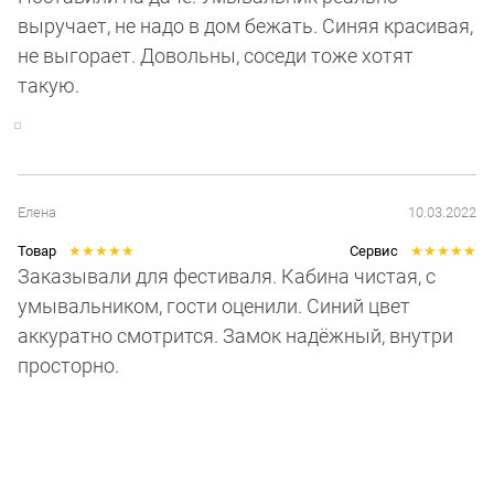
выручает, не надо в дом бежать. Синяя красивая,
не выгорает. Довольны, соседи тоже хотят
такую.
Елена
10.03.2022
Товар
★
★
★
★
★
Сервис
★
★
★
★
★
Заказывали для фестиваля. Кабина чистая, с
умывальником, гости оценили. Синий цвет
аккуратно смотрится. Замок надёжный, внутри
просторно.