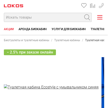
+7 35
АКЦИИ
АРЕНДА БИОКАБИН
УСЛУГИ ДЛЯ БИОКАБИН
ТУАЛЕТНЫЕ
Биотуалеты и туалетные кабины
Туалетные кабины
Туалетная кабин
− 2.5% при заказе онлайн