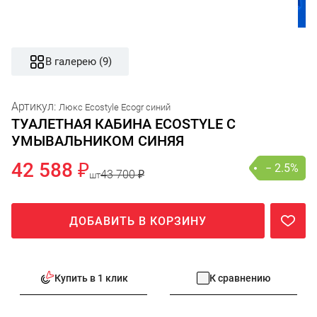
В галерею (9)
Артикул:
Люкс Ecostyle Ecogr синий
ТУАЛЕТНАЯ КАБИНА ECOSTYLE С
УМЫВАЛЬНИКОМ СИНЯЯ
42 588 ₽
− 2.5%
43 700 ₽
шт
ДОБАВИТЬ В КОРЗИНУ
Купить в 1 клик
К сравнению