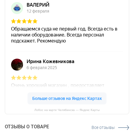
ЛоКос на карте Челябинска — Яндекс Карты
ОТЗЫВЫ О ТОВАРЕ
Все отзывы