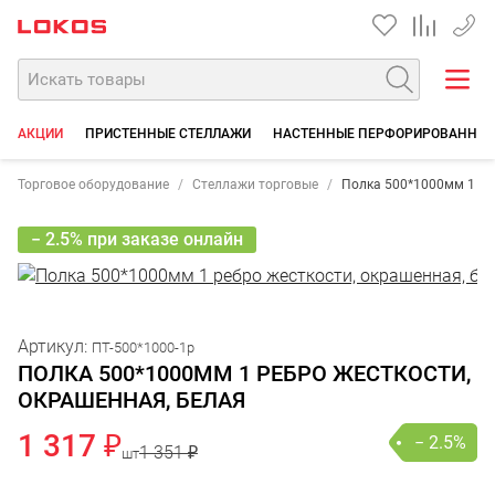
+7 35
АКЦИИ
ПРИСТЕННЫЕ СТЕЛЛАЖИ
НАСТЕННЫЕ ПЕРФОРИРОВАННЫЕ
Торговое оборудование
Стеллажи торговые
Полка 500*1000мм 1 ре
− 2.5% при заказе онлайн
Артикул:
ПТ-500*1000-1р
ПОЛКА 500*1000ММ 1 РЕБРО ЖЕСТКОСТИ,
ОКРАШЕННАЯ, БЕЛАЯ
1 317 ₽
− 2.5%
1 351 ₽
шт