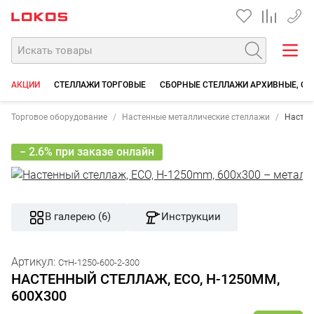
+7 35
АКЦИИ
СТЕЛЛАЖИ ТОРГОВЫЕ
СБОРНЫЕ СТЕЛЛАЖИ АРХИВНЫЕ, СК
Торговое оборудование
Настенные металлические стеллажи
Настен
− 2.6% при заказе онлайн
В галерею (6)
Инструкции
Артикул:
СтН-1250-600-2-300
НАСТЕННЫЙ СТЕЛЛАЖ, ECO, H-1250MM,
600Х300