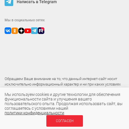
Написать в Telegram
Мы в социальных сетях
Обращаем Ваше внимание на то, что данный интернет-сайт носит
исключительно информационный характер и ни при каких условиях
не является публичной офертой
Мы используем cookies и другие технологии для обеспечения
функциональности сайта и улучшения вашего
пользовательского опыта. Продолжая использовать сайт, вы
2015 – 2026 © ООО «Локос»
соглашаетесь с условиями нашей
политики конфиденциальности
2 336 ₽
СОГЛАСЕН
В КОРЗИНУ
шт