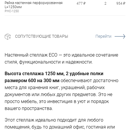
Рейка настенная перфорированная
477 ₽
2
954 ₽
L=1250мм
РНС-1250
СОПУТСТВУЮЩИЕ ТОВАРЫ
Перейти
Настенный стеллаж ECO — это идеальное сочетание
стиля, функциональности и надежности.
Высота стеллажа 1250 мм, 2 удобные полки
размером 600 на 300 мм
обеспечивают достаточно
места для хранения книг, украшений, рабочих
документов или любых других предметов. Это не
просто мебель, это инвестиция в уют и порядок
вашего пространства.
Этот стеллаж идеально подходит для любого
помещения, будь то домашний офис, гостиная или