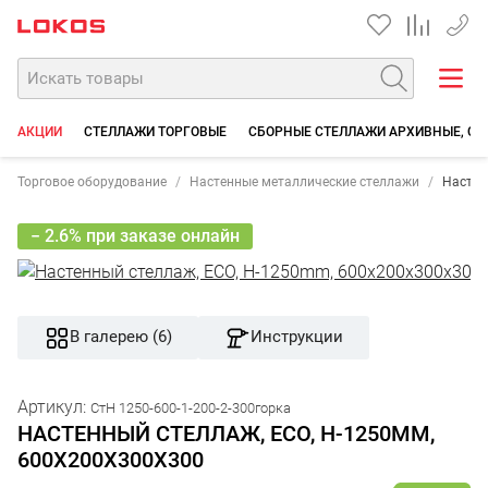
+7 35
АКЦИИ
СТЕЛЛАЖИ ТОРГОВЫЕ
СБОРНЫЕ СТЕЛЛАЖИ АРХИВНЫЕ, СК
Торговое оборудование
Настенные металлические стеллажи
Настен
− 2.6% при заказе онлайн
В галерею (6)
Инструкции
Артикул:
СтН 1250-600-1-200-2-300горка
НАСТЕННЫЙ СТЕЛЛАЖ, ECO, H-1250MM,
600Х200Х300Х300