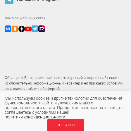
Мы в социальных сетях
Обращаем Ваше внимание на то, что данный интернет-сайт носит
исключительно информационный характер и ни при каких условиях
не является публичной офертой
Мы используем cookies и другие технологии для обеспечения
функциональности сайта и улучшения вашего
2015 – 2026 © ООО «Локос»
пользовательского опыта. Продолжая использовать сайт, вы
соглашаетесь с условиями нашей
политики конфиденциальности
2 895 ₽
СОГЛАСЕН
В КОРЗИНУ
шт