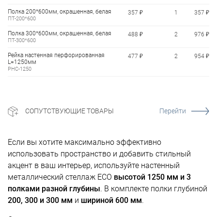
Полка 200*600мм, окрашенная, белая
357 ₽
1
357 ₽
ПТ-200*600
Полка 300*600мм, окрашенная, белая
488 ₽
2
976 ₽
ПТ-300*600
Рейка настенная перфорированная
477 ₽
2
954 ₽
L=1250мм
РНС-1250
СОПУТСТВУЮЩИЕ ТОВАРЫ
Перейти
Если вы хотите максимально эффективно
использовать пространство и добавить стильный
акцент в ваш интерьер, используйте настенный
металлический стеллаж ECO
высотой 1250 мм и 3
полками разной глубины
. В комплекте полки глубиной
200, 300 и 300 мм
и
шириной 600 мм
.