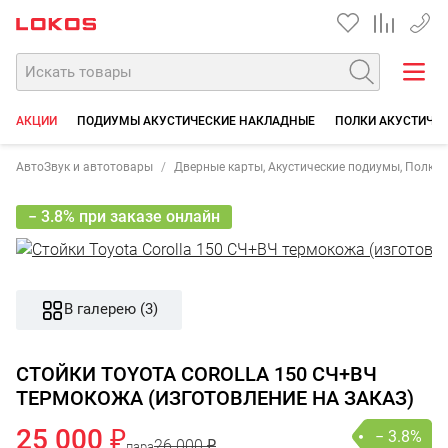
+7 90
АКЦИИ
ПОДИУМЫ АКУСТИЧЕСКИЕ НАКЛАДНЫЕ
ПОЛКИ АКУСТИЧЕ
АвтоЗвук и автотовары
Дверные карты, Акустические подиумы, Полки
− 3.8% при заказе онлайн
В галерею (3)
СТОЙКИ TOYOTA COROLLA 150 СЧ+ВЧ
ТЕРМОКОЖА (ИЗГОТОВЛЕНИЕ НА ЗАКАЗ)
25 000 ₽
− 3.8%
26 000 ₽
пара