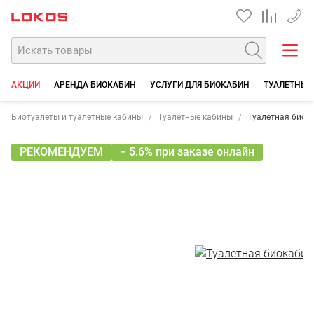
+7 35
АКЦИИ
АРЕНДА БИОКАБИН
УСЛУГИ ДЛЯ БИОКАБИН
ТУАЛЕТНЫЕ
Биотуалеты и туалетные кабины
Туалетные кабины
Туалетная биок
РЕКОМЕНДУЕМ
− 5.6% при заказе онлайн