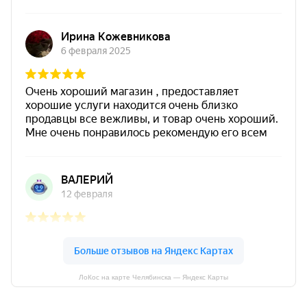
ЛоКос на карте Челябинска — Яндекс Карты