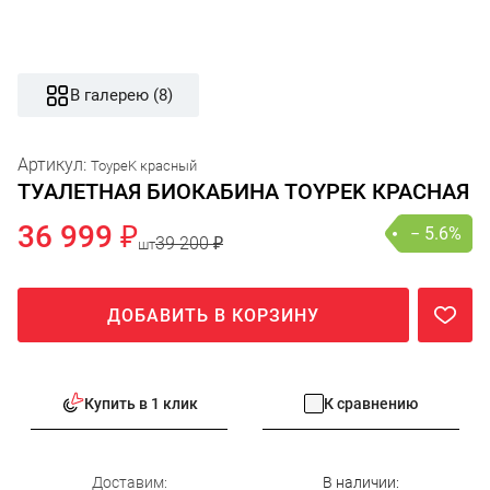
В галерею (8)
Артикул:
ToypeK красный
ТУАЛЕТНАЯ БИОКАБИНА TOYPEK КРАСНАЯ
36 999 ₽
− 5.6%
39 200 ₽
шт
ДОБАВИТЬ В КОРЗИНУ
Купить в 1 клик
К сравнению
Доставим:
В наличии: