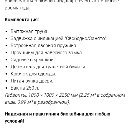
вписывается в любой ландшафт. Работает в любое
время года.
Комплектация:
Вытяжная труба.
Задвижка с индикацией "Свободно/Занято".
Встроенная дверная пружина.
Проушины для навесного замка.
Сиденье с крышкой.
Держатель для туалетной бумаги.
Крючок для одежды.
Литая ручка двери.
Бак на 250 л.
Габариты: 1000 × 1000 × 2250 мм (2,25 м³ в собранном
виде, 0,99 м³ в разобранном).
Надежная и практичная биокабина для любых
условий!